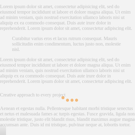
Lorem ipsum dolor sit amet, consectetur adipisicing elit, sed do
eiusmod tempor incididunt ut labore et dolore magna aliqua. Ut enim
ad minim veniam, quis nostrud exercitation ullamco laboris nisi ut
aliquip ex ea commodo consequat. Duis aute irure dolor in
reprehenderit. Lorem ipsum dolor sit amet, consectetur adipiscing elit.
Curabitur varius eros et lacus rutrum consequat. Mauris
sollicitudin enim condimentum, luctus justo non, molestie
nisl.
Lorem ipsum dolor sit amet, consectetur adipisicing elit, sed do
eiusmod tempor incididunt ut labore et dolore magna aliqua. Ut enim
ad minim veniam, quis nostrud exercitation ullamco laboris nisi ut
aliquip ex ea commodo consequat. Duis aute irure dolor in
reprehenderit. Lorem ipsum dolor sit amet, consectetur adipiscing elit.
Creative approach to every project
Aenean et egestas nulla. Pellentesque habitant morbi tristique senectus
et netus et malesuada fames ac turpis egestas. Fusce gravida, ligula non
molestie tristique, justo elit blandit risus, blandit maximus augue magna
accumsan ante. Duis id mi tristique, pulvinar neque at, lobortis tortor.